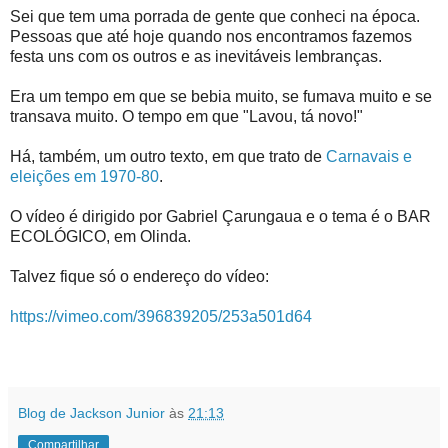
Sei que tem uma porrada de gente que conheci na época.
Pessoas que até hoje quando nos encontramos fazemos
festa uns com os outros e as inevitáveis lembranças.
Era um tempo em que se bebia muito, se fumava muito e se
transava muito. O tempo em que "Lavou, tá novo!"
Há, também, um outro texto, em que trato de
Carnavais e
eleições em 1970-80
.
O vídeo é dirigido por Gabriel Çarungaua e o tema é o BAR
ECOLÓGICO, em Olinda.
Talvez fique só o endereço do vídeo:
https://vimeo.com/396839205/253a501d64
Blog de Jackson Junior
às
21:13
Compartilhar