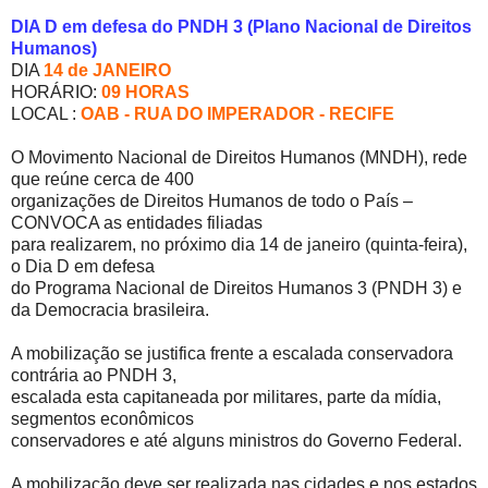
DIA D em defesa do PNDH 3 (Plano Nacional de Direitos
Humanos)
DIA
14 de JANEIRO
HORÁRIO:
09 HORAS
LOCAL :
OAB - RUA DO IMPERADOR - RECIFE
O Movimento Nacional de Direitos Humanos (MNDH), rede
que reúne cerca de 400
organizações de Direitos Humanos de todo o País –
CONVOCA as entidades filiadas
para realizarem, no próximo dia 14 de janeiro (quinta-feira),
o Dia D em defesa
do Programa Nacional de Direitos Humanos 3 (PNDH 3) e
da Democracia brasileira.
A mobilização se justifica frente a escalada conservadora
contrária ao PNDH 3,
escalada esta capitaneada por militares, parte da mídia,
segmentos econômicos
conservadores e até alguns ministros do Governo Federal.
A mobilização deve ser realizada nas cidades e nos estados