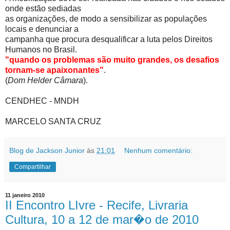
onde estão sediadas
as organizações, de modo a sensibilizar as populações
locais e denunciar a
campanha que procura desqualificar a luta pelos Direitos
Humanos no Brasil.
"quando os problemas são muito grandes, os desafios
tornam-se apaixonantes"
.
(
Dom Helder Câmara
).
CENDHEC - MNDH
MARCELO SANTA CRUZ
Blog de Jackson Junior
às
21:01
Nenhum comentário:
Compartilhar
11 janeiro 2010
II Encontro LIvre - Recife, Livraria
Cultura, 10 a 12 de mar�o de 2010