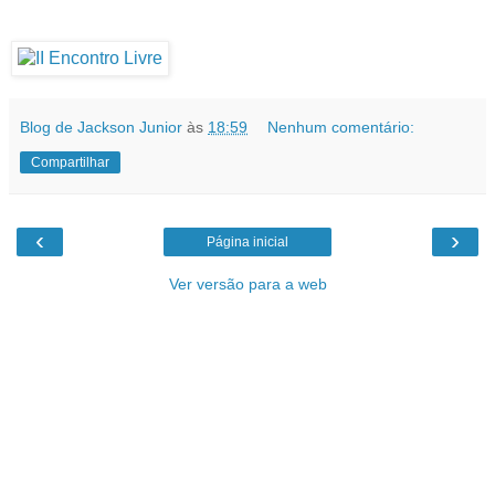
Blog de Jackson Junior
às
18:59
Nenhum comentário:
Compartilhar
‹
›
Página inicial
Ver versão para a web