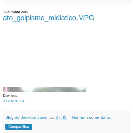
13 outubro 2010
ato_golpismo_midiatico.MPG
Download:
FLV
MP4
3GP
Blog de Jackson Junior
às
07:49
Nenhum comentário:
Compartilhar