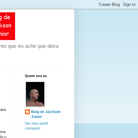
unto que eu ache que deva
Quem sou eu
para
Blog de Jackson
Junior
Ver meu perfil
completo
iona
fico