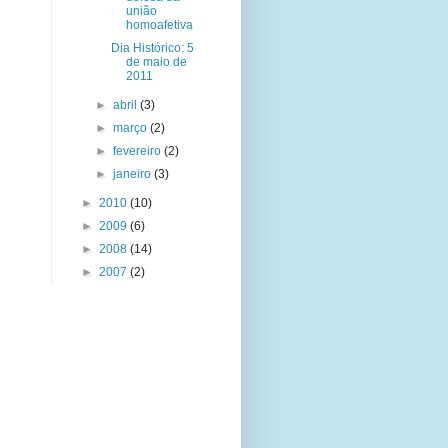
união
homoafetiva
Dia Histórico: 5
de maio de
2011
►
abril
(3)
►
março
(2)
►
fevereiro
(2)
►
janeiro
(3)
►
2010
(10)
►
2009
(6)
►
2008
(14)
►
2007
(2)