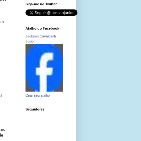
Siga-me no Twitter
aia
Atalho do Facebook
Jackson Cavalcanti
Junior
el
Criar seu atalho
Seguidores
ais
de