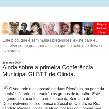
Este blog, que é sem muitas pretensões, existe para eu
escrever sobre qualquer assunto que eu ache que deva ser
explorado.
21 março 2008
Ainda sobre a primeira Conferência
Municipal GLBTT de Olinda.
O segundo dia constará de duas Plenárias, na parte da
manhã e à tarde, se reunirão os grupos de trabalho. Este
segundo dia acontecerá no espaço da Scretaria de
Desenvolvimento Econômico e Social de Olinda, na Rua
cândido Pessoa, no Bairro Novo, por trás do Comprebem.