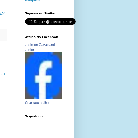
Siga-me no Twitter
421
Atalho do Facebook
Jackson Cavalcanti
Junior
iga
Criar seu atalho
Seguidores