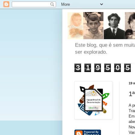
Este blog, que é sem muit
ser explorado.
3
1
9
5
0
5
19 
1
A p
Tra
Em 
abe
Nov
Var