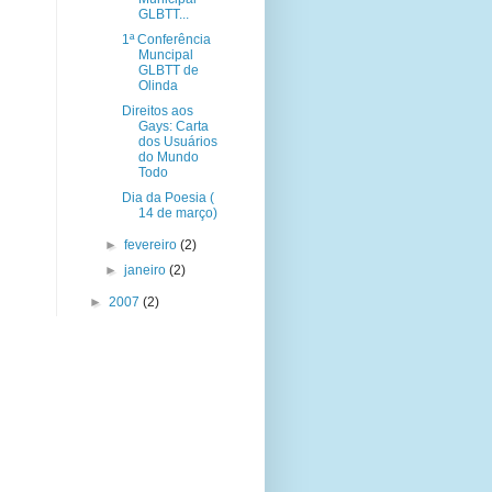
GLBTT...
1ª Conferência
Muncipal
GLBTT de
Olinda
Direitos aos
Gays: Carta
dos Usuários
do Mundo
Todo
Dia da Poesia (
14 de março)
►
fevereiro
(2)
►
janeiro
(2)
►
2007
(2)