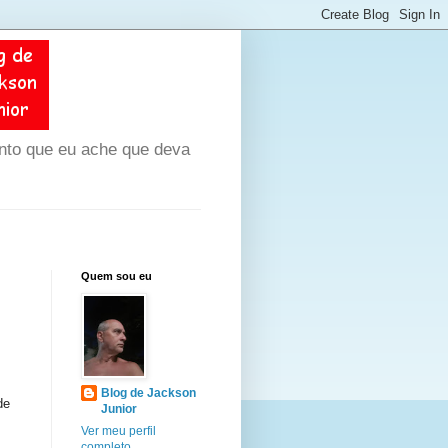
unto que eu ache que deva
Quem sou eu
Blog de Jackson
de
Junior
Ver meu perfil
completo