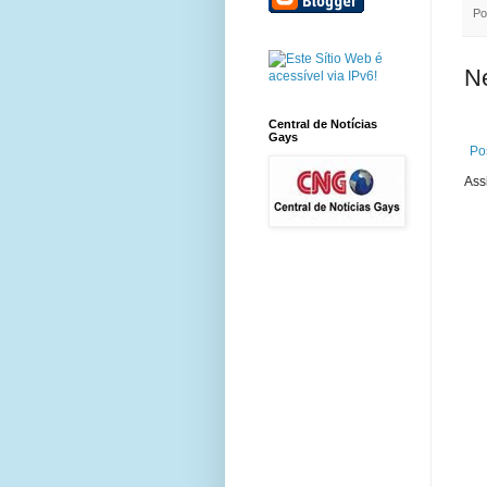
Po
N
Central de Notícias
Gays
Po
Ass