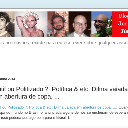
as pretensões, existe para eu escrever sobre qualquer ass
junho 2013
til ou Politizado ?: Política & etc: Dilma vaiada
 abertura de copa, ...
il ou Politizado ?: Política & etc: Dilma vaiada em abertura de copa, ...
: Quan
opa do mundo no Brasil foi anunciada alguns de nós se encheram de espera
 isso poderia ser algo bom para o Brasil, t...