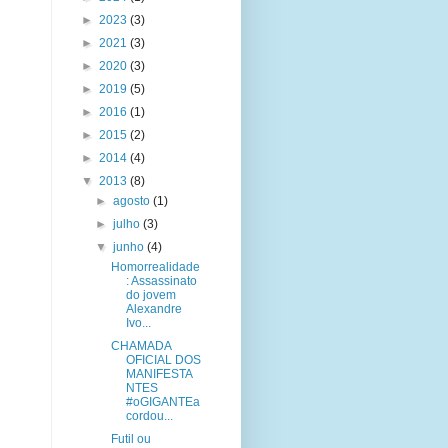
►
2023
(3)
►
2021
(3)
►
2020
(3)
►
2019
(5)
►
2016
(1)
►
2015
(2)
►
2014
(4)
▼
2013
(8)
►
agosto
(1)
►
julho
(3)
▼
junho
(4)
Homorrealidade
: Assassinato
do jovem
Alexandre
Ivo...
CHAMADA
OFICIAL DOS
MANIFESTA
NTES
#oGIGANTEa
cordou...
Futil ou