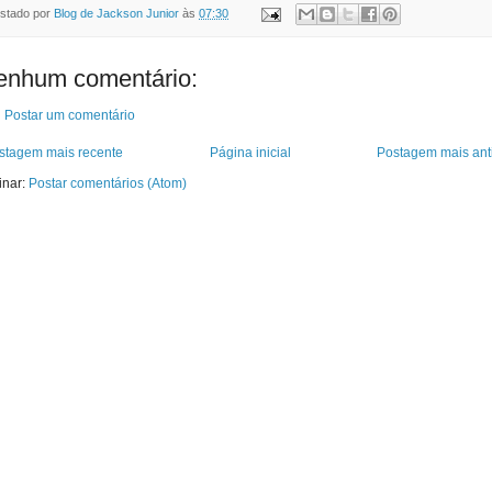
stado por
Blog de Jackson Junior
às
07:30
enhum comentário:
Postar um comentário
stagem mais recente
Página inicial
Postagem mais ant
inar:
Postar comentários (Atom)