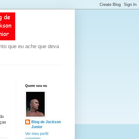
unto que eu ache que deva
Quem sou eu
do
nças
Blog de Jackson
Junior
Ver meu perfil
completo