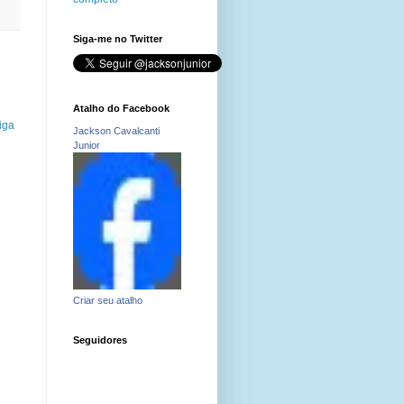
Siga-me no Twitter
Atalho do Facebook
iga
Jackson Cavalcanti
Junior
Criar seu atalho
Seguidores