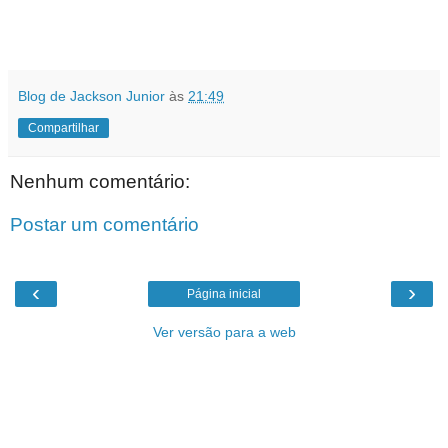
Blog de Jackson Junior
às
21:49
Compartilhar
Nenhum comentário:
Postar um comentário
‹
›
Página inicial
Ver versão para a web