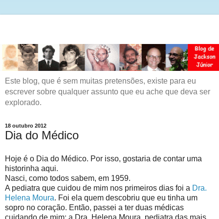
Este blog, que é sem muitas pretensões, existe para eu
escrever sobre qualquer assunto que eu ache que deva ser
explorado.
18 outubro 2012
Dia do Médico
Hoje é o Dia do Médico. Por isso, gostaria de contar uma
historinha aqui.
Nasci, como todos sabem, em 1959.
A pediatra que cuidou de mim nos primeiros dias foi a
Dra.
Helena Moura
. Foi ela quem descobriu que eu tinha um
sopro no coração. Então, passei a ter duas médicas
cuidando de mim: a Dra. Helena Moura, pediatra das mais