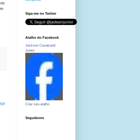
mos
om
Siga-me no Twitter
Atalho do Facebook
Jackson Cavalcanti
Junior
iga
Criar seu atalho
Seguidores