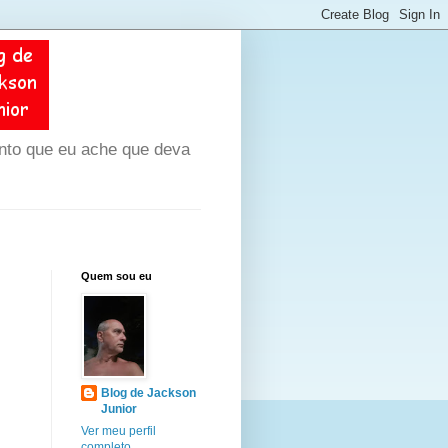
unto que eu ache que deva
Quem sou eu
Blog de Jackson
Junior
Ver meu perfil
completo