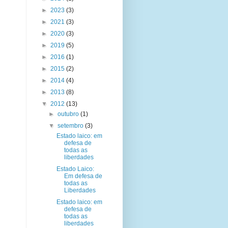
►
2023
(3)
►
2021
(3)
►
2020
(3)
►
2019
(5)
►
2016
(1)
►
2015
(2)
►
2014
(4)
►
2013
(8)
▼
2012
(13)
►
outubro
(1)
▼
setembro
(3)
Estado laico: em
defesa de
todas as
liberdades
Estado Laico:
Em defesa de
todas as
Liberdades
Estado laico: em
defesa de
todas as
liberdades