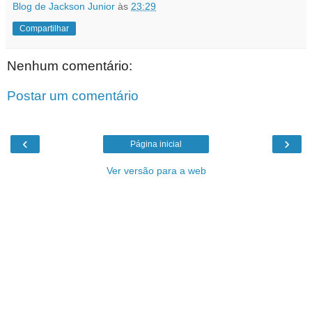
Blog de Jackson Junior
às
23:29
Compartilhar
Nenhum comentário:
Postar um comentário
‹
›
Página inicial
Ver versão para a web